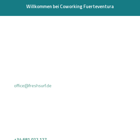
Willkommen bei Coworking Fuerteventura
office@freshsurf.de
.
+34 681 022 127