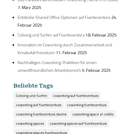
7. März 2025
Entdecke Shared Office Optionen auf Fuerteventura
24.
Februar 2025
Coliving und Surfen auf Fuerteventura
18. Februar 2025
Innovation im Coworking durch Zusammenarbeit und
Kreativität freisetzen
11. Februar 2025
Nachhaltiges Coworking: Praktiken für einen
umweltfreundlichen Arbeitsbereich
5. Februar 2025
Beliebte Tags
Coliving und Surfen
coworking auf fuerteventura
coworking auf fuerteventura
coworking fuerteventura
coworking fuerteventura räume
coworking space el cotillo
coworking spaces
coworking spaces auf fuerteventura
coworking spaces fuerteventura