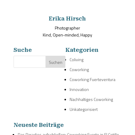
Erika Hirsch
Photographer
Kind, Open-minded, Happy
Suche
Kategorien
Coliving
Coworking
Coworking Fuerteventura
Innovation
Nachhaltiges Coworking
Unkategorisiert
Neueste Beiträge
Das Paradies aufschließen: Coworking Fuerte in El Cotillo