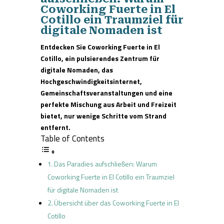
Coworking Fuerte in El
Cotillo ein Traumziel für
digitale Nomaden ist
Entdecken Sie Coworking Fuerte in El
Cotillo, ein pulsierendes Zentrum für
digitale Nomaden, das
Hochgeschwindigkeitsinternet,
Gemeinschaftsveranstaltungen und eine
perfekte Mischung aus Arbeit und Freizeit
bietet, nur wenige Schritte vom Strand
entfernt.
Table of Contents
Das Paradies aufschließen: Warum
Coworking Fuerte in El Cotillo ein Traumziel
für digitale Nomaden ist
Übersicht über das Coworking Fuerte in El
Cotillo