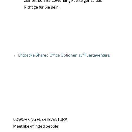
ziehen, könnte Coworking Fuerte genau das
Richtige für Sie sein.
←
Entdecke Shared Office Optionen auf Fuerteventura
COWORKING FUERTEVENTURA
Meet like-minded people!