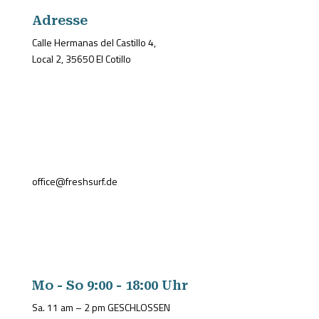
Adresse
Calle Hermanas del Castillo 4,
Local 2, 35650 El Cotillo
+34 681 022 127
office@freshsurf.de
Mo - So 9:00 - 18:00 Uhr
Sa. 11 am – 2 pm GESCHLOSSEN