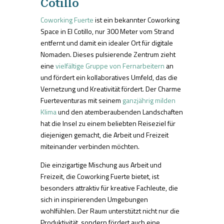
Cotillo
Coworking Fuerte
ist ein bekannter Coworking
Space in El Cotillo, nur 300 Meter vom Strand
entfernt und damit ein idealer Ort für digitale
Nomaden. Dieses pulsierende Zentrum zieht
eine
vielfältige Gruppe von Fernarbeitern
an
und fördert ein kollaboratives Umfeld, das die
Vernetzung und Kreativität fördert. Der Charme
Fuerteventuras mit seinem
ganzjährig milden
Klima
und den atemberaubenden Landschaften
hat die Insel zu einem beliebten Reiseziel für
diejenigen gemacht, die Arbeit und Freizeit
miteinander verbinden möchten.
Die einzigartige Mischung aus Arbeit und
Freizeit, die Coworking Fuerte bietet, ist
besonders attraktiv für kreative Fachleute, die
sich in inspirierenden Umgebungen
wohlfühlen. Der Raum unterstützt nicht nur die
Produktivität, sondern fördert auch eine