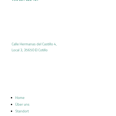
.
Calle Hermanas del Castillo 4,
Local 3, 35650 El Cotillo
Home
Über uns
Standort