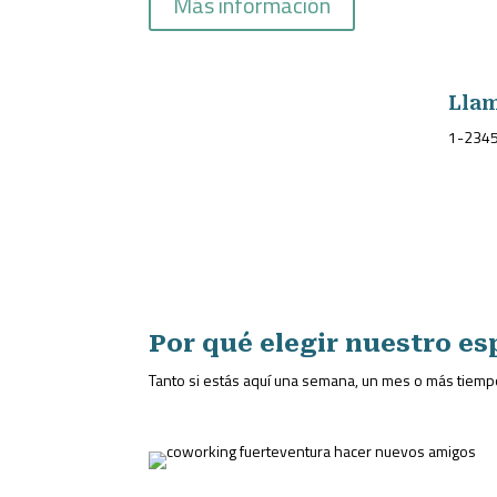
Más información
Llam
1-234
Por qué elegir nuestro e
Tanto si estás aquí una semana, un mes o más tiem