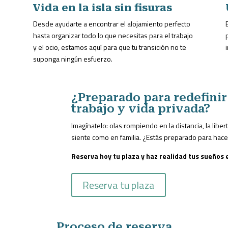
r
Vida en la isla sin fisuras
Desde ayudarte a encontrar el alojamiento perfecto
hasta organizar todo lo que necesitas para el trabajo
y
y el ocio, estamos aquí para que tu transición no te
suponga ningún esfuerzo.
¿Preparado para redefinir 
trabajo y vida privada?
Imagínatelo: olas rompiendo en la distancia, la libe
siente como en familia. ¿Estás preparado para hace
Reserva hoy tu plaza y haz realidad tus sueños
Reserva tu plaza
Proceso de reserva