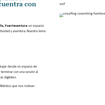
cuentra con
surf
illo, Fuerteventura
: un espacio
ividad y aventura. Nuestro lema
abajar desde un espacio de
y terminar con una sesión al
s digitales.
 Atlántico que nos rodean.