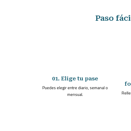
Paso fác
01. Elige tu pase
fo
Puedes elegir entre diario, semanal o
Relle
mensual.