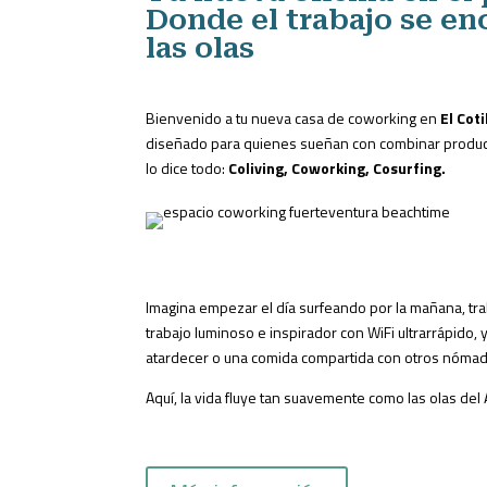
Donde el trabajo se en
las olas
Bienvenido a tu nueva casa de coworking en
El Cot
diseñado para quienes sueñan con combinar product
lo dice todo:
Coliving, Coworking, Cosurfing.
Imagina empezar el día surfeando por la mañana, tr
trabajo luminoso e inspirador con WiFi ultrarrápido, 
atardecer o una comida compartida con otros nómada
Aquí, la vida fluye tan suavemente como las olas del