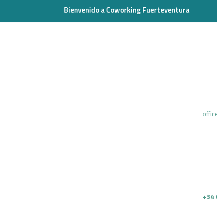
Bienvenido a Coworking Fuerteventura
offi
.
+34 
.