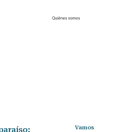
Quiénes somos
Vamos
paraíso: