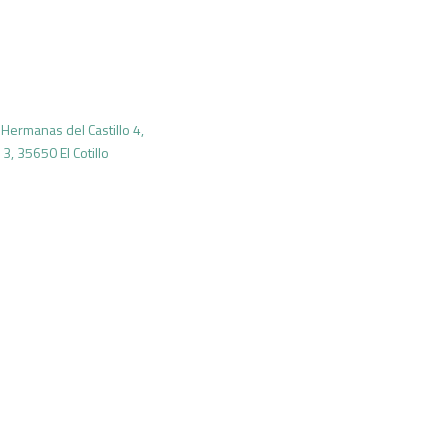
 Hermanas del Castillo 4,
 3, 35650 El Cotillo