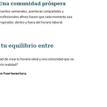
Una comunidad próspera
Eventos semanales, aventuras compartidas y
profesionales afines hacen que cada momento sea
inspirador, dentro y fuera del horario laboral.
tu equilibrio entre
rtad de crear tu horario ideal y una comunidad que se
rlo realidad?
 en Fuerteventura.