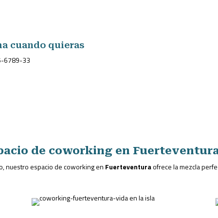
a cuando quieras
5-6789-33
spacio de coworking en Fuerteventur
po, nuestro espacio de coworking en
Fuerteventura
ofrece la mezcla perfec